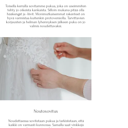
Toisella kerralla sovitamme pukua, joka on useimmiten
tehty jo oikeista kankaista. Silloin mukana pitää olla
hääkengät ja -liivit. Monimutkaisemmat rakenteet on
hyvä varmistaa kuitenkin protoversiolla. Tarvittavien
korjausten ja helman lyhennyksen jälkeen puku on jo
valmis noudettavaksi.
Noutosovitus
Noudettaessa sovitetaan pukua ja tarkistetaan, että
kaikki on varmasti kunnossa. Samalla saat vinkkejä