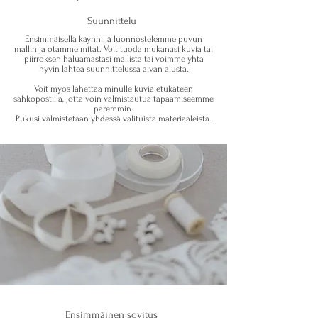
Suunnittelu
Ensimmäisellä käynnillä luonnostelemme puvun
mallin ja otamme mitat. Voit tuoda mukanasi kuvia tai
piirroksen haluamastasi mallista tai voimme yhtä
hyvin lähteä suunnittelussa aivan alusta.
Voit myös lähettää minulle kuvia etukäteen
sähköpostilla, jotta voin valmistautua tapaamiseemme
paremmin.
Pukusi valmistetaan yhdessä valituista materiaaleista.
Ensimmäinen sovitus