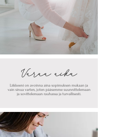
Varaa aika
Liikkeeni on avoinna aina sopimuksen mukaan ja
vain sinua varten,
joten pääsemme suunnittelemaan
ja
sovittelemaan rauhassa ja turvallisesti.