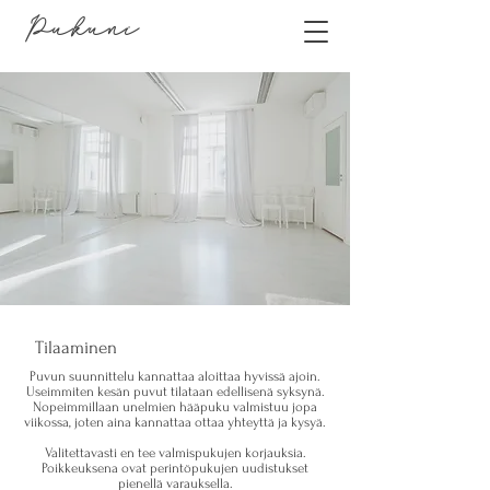
Pukuni
Tilaaminen
Puvun suunnittelu kannattaa aloittaa hyvissä ajoin.
Useimmiten kesän puvut tilataan edellisenä syksynä.
Nopeimmillaan unelmien hääpuku valmistuu jopa
viikossa, joten aina kannattaa ottaa yhteyttä ja kysyä.
Valitettavasti en tee valmispukujen korjauksia.
Poikkeuksena ovat perintöpukujen uudistukset
pienellä varauksella.