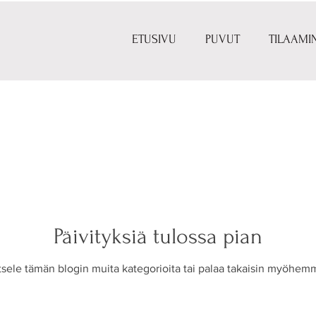
ETUSIVU
PUVUT
TILAAMI
Päivityksiä tulossa pian
sele tämän blogin muita kategorioita tai palaa takaisin myöhem