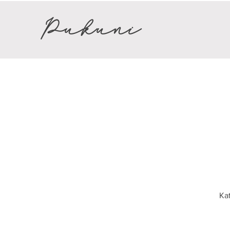
Pukuni
Kat