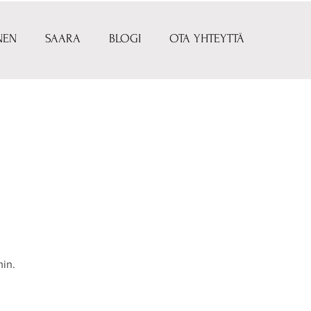
NEN
SAARA
BLOGI
OTA YHTEYTTÄ
min.